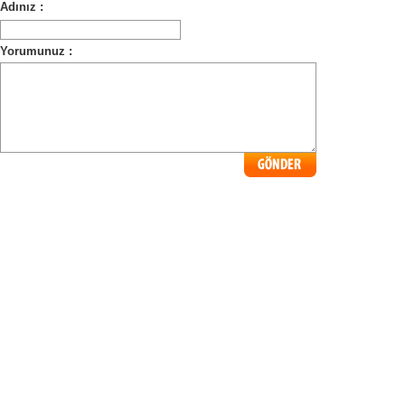
Adınız :
Yorumunuz :