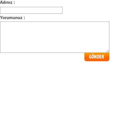
Adınız :
Yorumunuz :