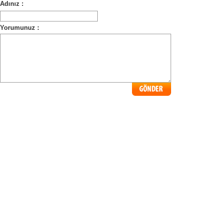
Adınız :
Yorumunuz :