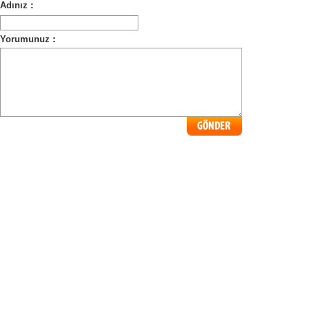
Adınız :
Yorumunuz :