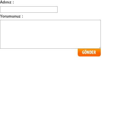
Adınız :
Yorumunuz :