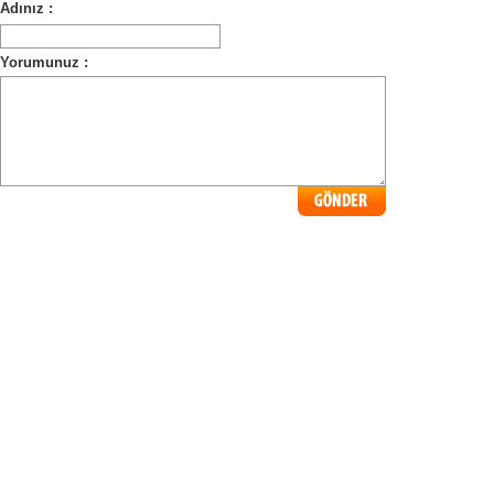
Adınız :
Yorumunuz :