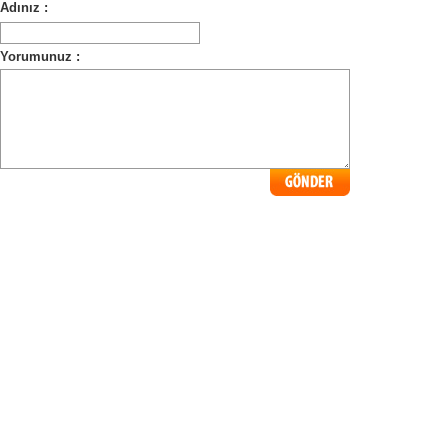
Adınız :
Yorumunuz :