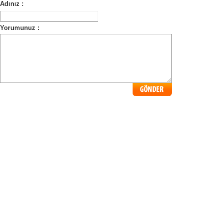
Adınız :
Yorumunuz :