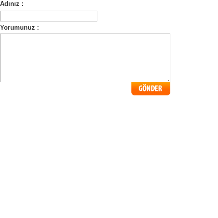
Adınız :
Yorumunuz :