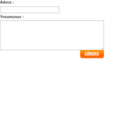
Adınız :
Yorumunuz :