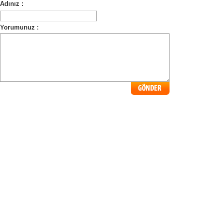
Adınız :
Yorumunuz :