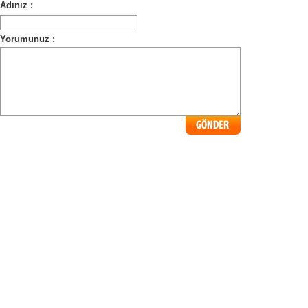
Adınız :
Yorumunuz :