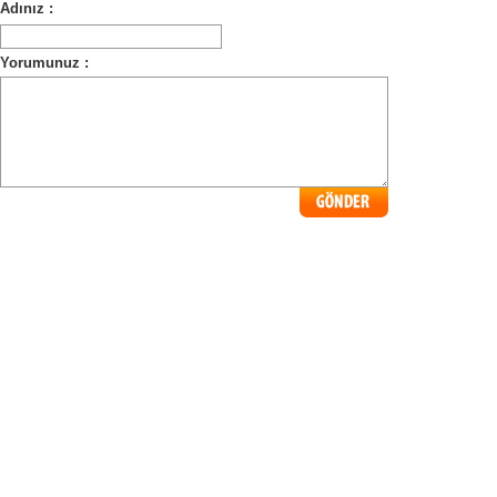
Adınız :
Yorumunuz :