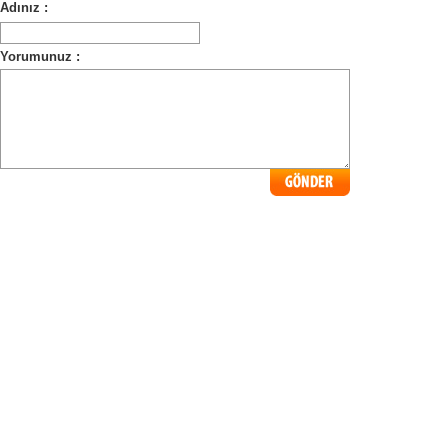
Adınız :
Yorumunuz :