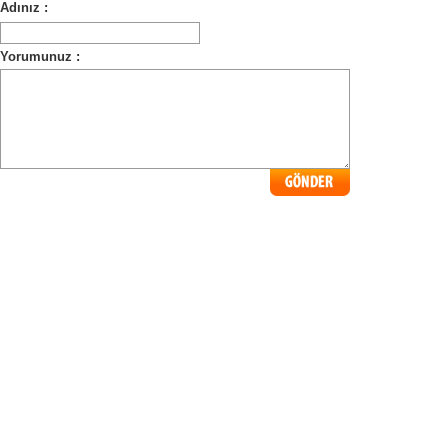
Adınız :
Yorumunuz :