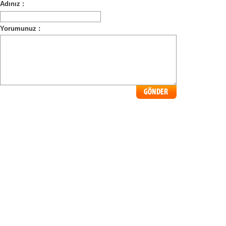
Adınız :
Yorumunuz :