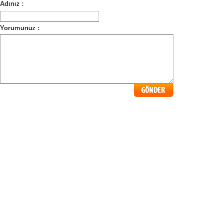
Adınız :
Yorumunuz :