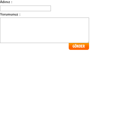
Adınız :
Yorumunuz :