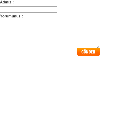
Adınız :
Yorumunuz :