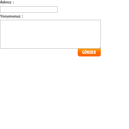
Adınız :
Yorumunuz :