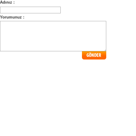
Adınız :
Yorumunuz :