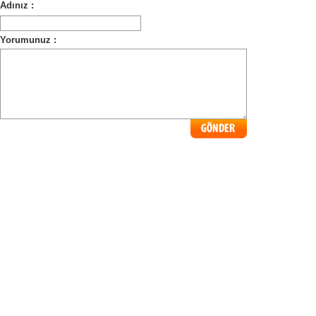
Adınız :
Yorumunuz :