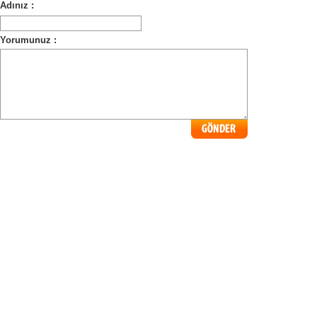
Adınız :
Yorumunuz :