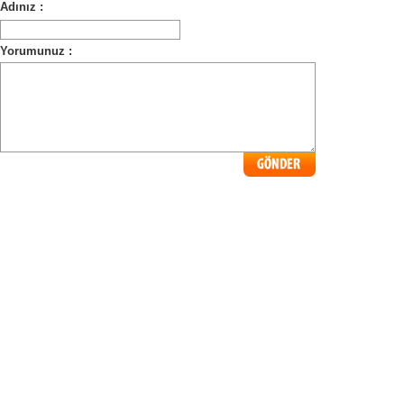
Adınız :
Yorumunuz :