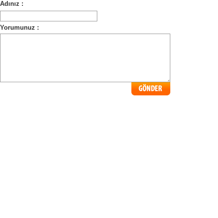
Adınız :
Yorumunuz :