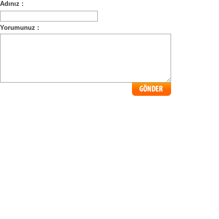
Adınız :
Yorumunuz :