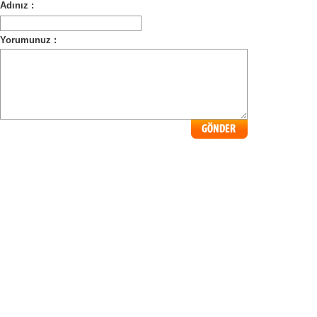
Adınız :
Yorumunuz :