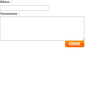
Adınız :
Yorumunuz :