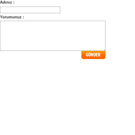
Adınız :
Yorumunuz :