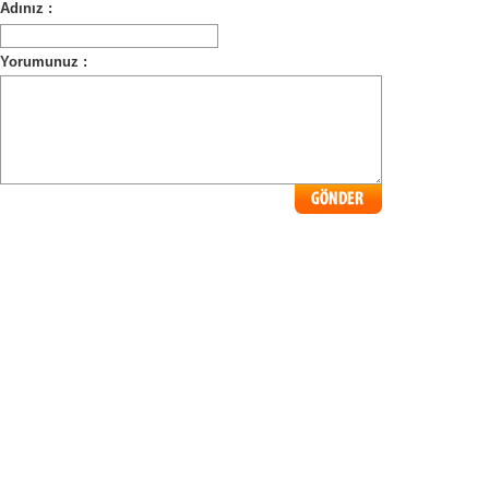
Adınız :
Yorumunuz :