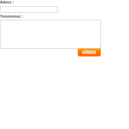
Adınız :
Yorumunuz :