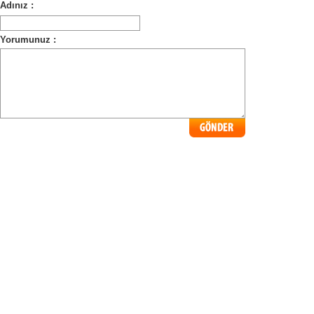
Adınız :
Yorumunuz :