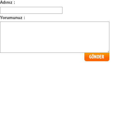
Adınız :
Yorumunuz :