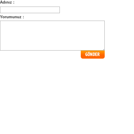
Adınız :
Yorumunuz :