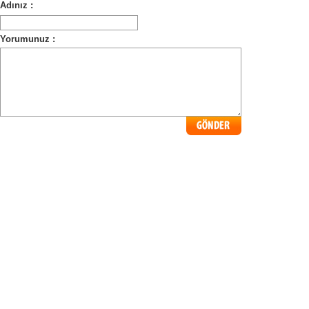
Adınız :
Yorumunuz :