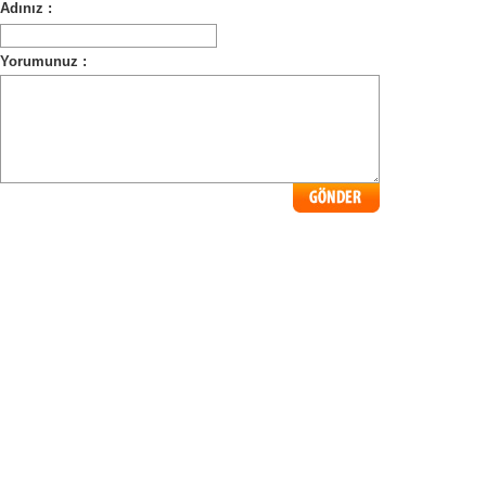
Adınız :
Yorumunuz :