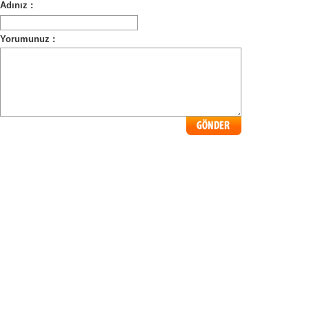
Adınız :
Yorumunuz :