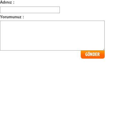
Adınız :
Yorumunuz :