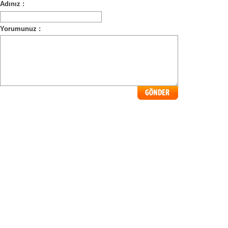
Adınız :
Yorumunuz :