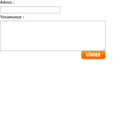
Adınız :
Yorumunuz :