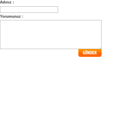
Adınız :
Yorumunuz :