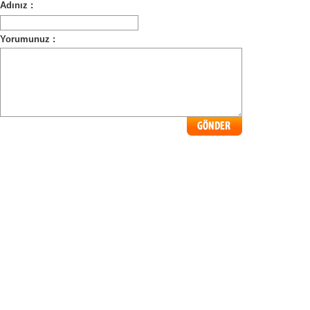
Adınız :
Yorumunuz :