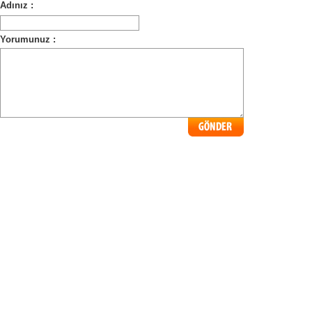
Adınız :
Yorumunuz :