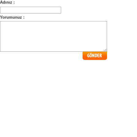
Adınız :
Yorumunuz :