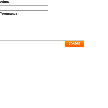
Adınız :
Yorumunuz :