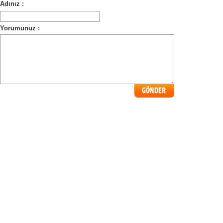
Adınız :
Yorumunuz :