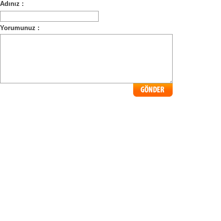
Adınız :
Yorumunuz :