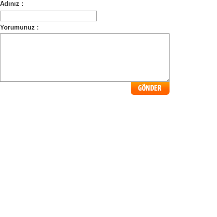
Adınız :
Yorumunuz :