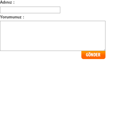
Adınız :
Yorumunuz :