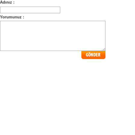
Adınız :
Yorumunuz :